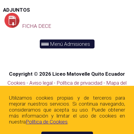
ADJUNTOS
FICHA DECE
Menú Admisiones
Copyright © 2026 Liceo Matovelle Quito Ecuador
Cookies
-
Aviso legal
-
Política de privacidad
-
Mapa del
sitio
Utilizamos cookies propias y de terceros para
mejorar nuestros servicios. Si continua navegando,
consideramos que acepta su uso. Puede obtener
más información y limitar el uso de cookies en
nuestra
Polí­tica de Cookies
.
Unidad Educativa Matovelle.