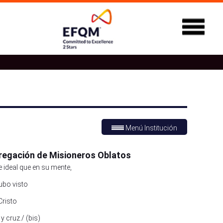
Menú Institución
regación de Misioneros Oblatos
ideal que en su mente,
ubo visto
Cristo
y cruz./ (bis)