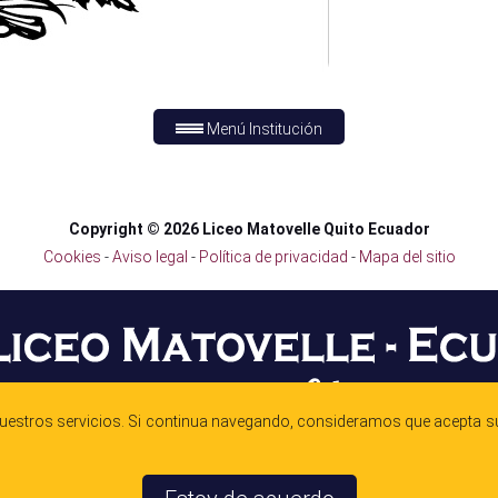
Menú Institución
Copyright © 2026 Liceo Matovelle Quito Ecuador
Cookies
-
Aviso legal
-
Política de privacidad
-
Mapa del sitio
nuestros servicios. Si continua navegando, consideramos que acepta su
Unidad Educativa Matovelle.