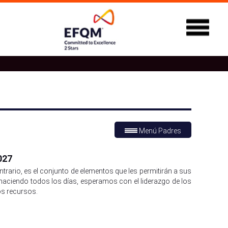
Menú Padres
027
 contrario, es el conjunto de elementos que les permitirán a sus
 haciendo todos los días, esperamos con el liderazgo de los
os recursos.