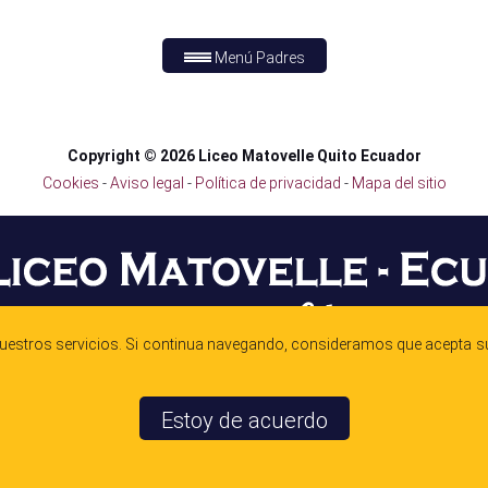
Menú Padres
Copyright © 2026 Liceo Matovelle Quito Ecuador
Cookies
-
Aviso legal
-
Política de privacidad
-
Mapa del sitio
nuestros servicios. Si continua navegando, consideramos que acepta su
Unidad Educativa Matovelle.
Estoy de acuerdo
Como llegar a la Institución