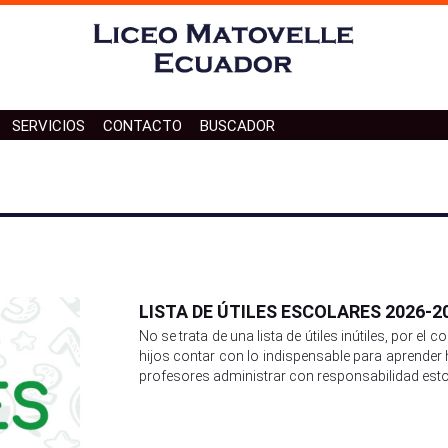
SERVICIOS
CONTACTO
BUSCADOR
Contácte con nosotros
Teléfono de contacto
Localización
LISTA DE ÚTILES ESCOLARES 2026-2
No se trata de una lista de útiles inútiles, por el
hijos contar con lo indispensable para aprender
profesores administrar con responsabilidad est