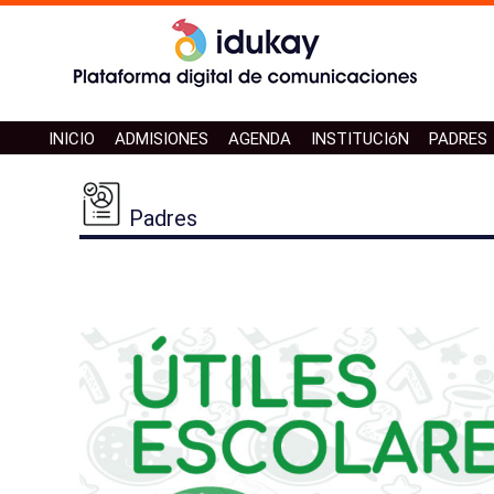
INICIO
ADMISIONES
AGENDA
INSTITUCIóN
PADRES
Padres