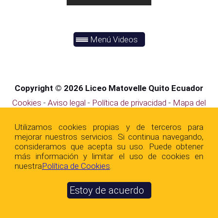
Menú Videos
Copyright © 2026 Liceo Matovelle Quito Ecuador
Cookies
-
Aviso legal
-
Política de privacidad
-
Mapa del
sitio
Utilizamos cookies propias y de terceros para
mejorar nuestros servicios. Si continua navegando,
consideramos que acepta su uso. Puede obtener
más información y limitar el uso de cookies en
nuestra
Polí­tica de Cookies
.
Unidad Educativa Matovelle.
Estoy de acuerdo
Como llegar a la Institución